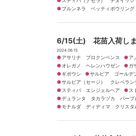
スティパ（ナセラ） テヌイッシ
ブルンネラ ベッティボウリング
6/15(土) 花苗入荷し
2024.06.15
アサリナ プロクンベンス
ア
オレガノ ヘレンハウゼン
ガ
ギボウシ
サルビア ゴールデ
サルビア（セージ） クレベラン
スティパ エンジェルヘア
ス
デュランタ タカラヅカ パープ
モナルダ ディディマ クリスタ