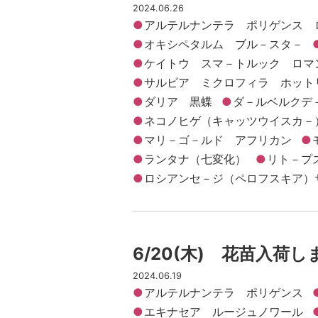
2024.06.26
アルテルナンテラ ポリゲンス 
オキシペタルム ブル－スタ－
ケイトウ スマ－トルック ロマ
サルビア ミクロフィラ ホット
ダリア 黒蝶
ダ－ルベルクデ
ネコノヒゲ（キャッツウイスカ－
マリ－ゴ－ルド アフリカン
ランタナ（七変化）
リト－プ
ロシアンセ－ジ（ペロフスキア）
6/20(木) 花苗入荷
2024.06.19
アルテルナンテラ ポリゲンス
エキナセア ルージュノワール