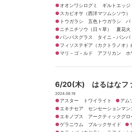
オオンワシログミ ギルトエッジ
スカビオサ（西洋マツムシソウ）
トウガラシ 五色トウガラシ パ
ニチニチソウ（日々草） 夏花火
パンパスグラス タイニ－パンパ
フィソステギア（カクトラノオ）
マリ－ゴ－ルド アフリカン ホ
6/20(木) はるはな
2024.06.19
アスター トワイライト
アム
エキナセア センセーションマン
エキノプス アークティックグロ
ゲラニウム ブルックサイド