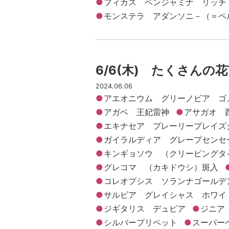
フィカス ベンジャミナ リッチ
モンステラ アダンソニ－（＝ペ
6/6(木) たくさん
2024.06.06
アエオニウム グリーノビア ゴ
アガベ 王妃雷神
アサガオ 
エキナセア プレーリーブレイズ
ガイラルディア グレープセンセ
キンギョソウ （クリーピングタ
グレコマ （カキドウシ）斑入
コレオプシス ソランナゴールデ
サルビア グレイシャス ホワイ
ジギタリス デュビア
ジニア
シルバープリペット
スーパー