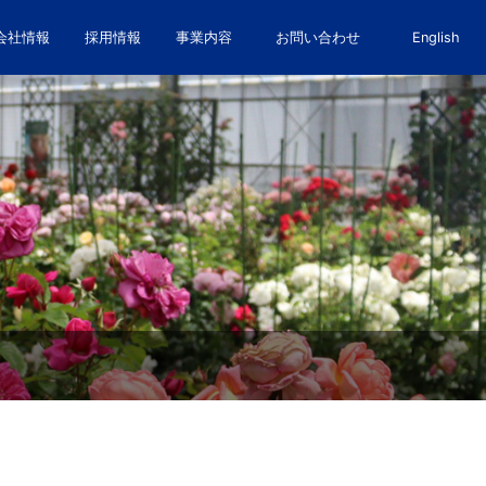
会社情報
採用情報
事業内容
お問い合わせ
English
質問
ヒロガーデン
会社概要
採用実績
フォトギャラリー