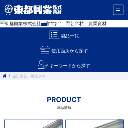
製品一覧
使用箇所から探す
キーワードから探す
施設園芸・農業資材
PRODUCT
製品情報