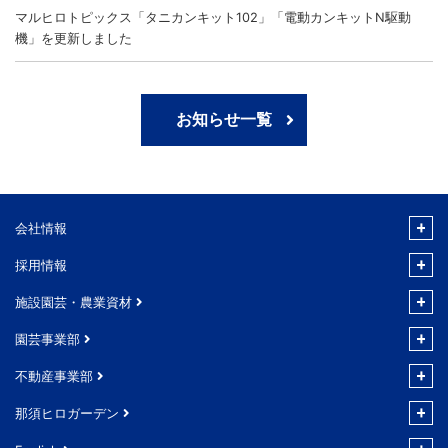
マルヒロトピックス「タニカンキット102」「電動カンキットN駆動
機」を更新しました
お知らせ一覧
会社情報
採用情報
施設園芸・農業資材
園芸事業部
不動産事業部
那須ヒロガーデン