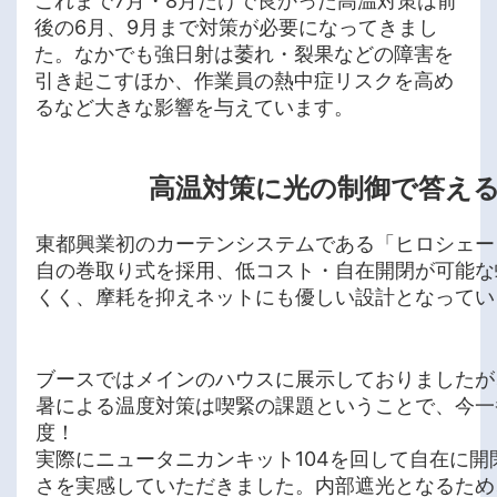
これまで7月・8月だけで良かった高温対策は前
後の6月、9月まで対策が必要になってきまし
た。なかでも強日射は萎れ・裂果などの障害を
引き起こすほか、作業員の熱中症リスクを高め
るなど大きな影響を与えています。
高温対策に光の制御で答え
東都興業初のカーテンシステムである「ヒロシェー
自の巻取り式を採用、低コスト・自在開閉が可能な
くく、摩耗を抑えネットにも優しい設計となってい
ブースではメインのハウスに展示しておりましたが
暑による温度対策は喫緊の課題ということで、今一
度！
実際にニュータニカンキット104を回して自在に開
さを実感していただきました。内部遮光となるため